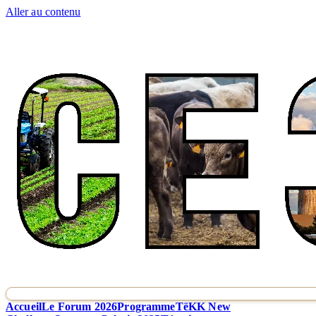
Aller au contenu
Accueil
Le Forum 2026
Programme
TëKK New