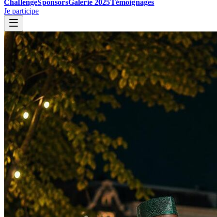
Challenge
Sponsors
Galerie 2025
Témoignages
Je participe