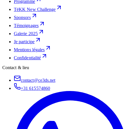
Programme
TëKK New Challenge
Sponsors
Témoignages
Galerie 2025
Je participe
Mentions légales
Confidentialité
Contact & lieu
contact@ce3ds.net
+31 615574860