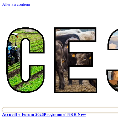
Aller au contenu
Accueil
Le Forum 2026
Programme
TëKK New