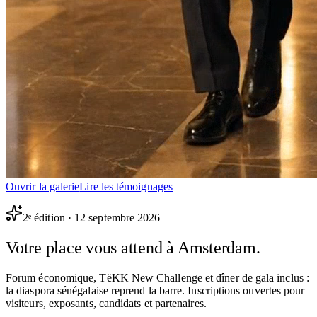
Ouvrir la galerie
Lire les témoignages
2ᵉ édition ·
12 septembre 2026
Votre place vous attend à
Amsterdam
.
Forum économique, TëKK New Challenge et dîner de gala inclus :
la diaspora sénégalaise reprend la barre. Inscriptions ouvertes pour
visiteurs, exposants, candidats et partenaires.