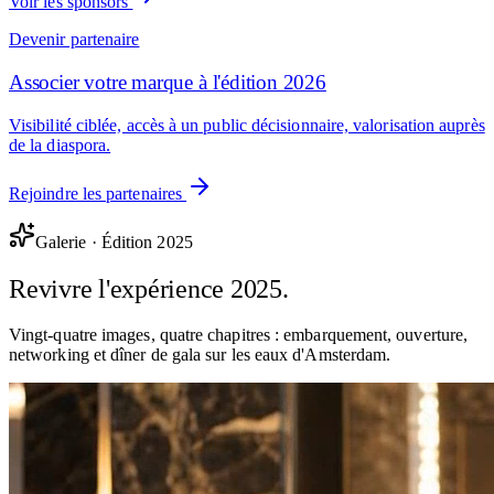
Voir les sponsors
Devenir partenaire
Associer votre marque à l'édition 2026
Visibilité ciblée, accès à un public décisionnaire, valorisation auprès
de la diaspora.
Rejoindre les partenaires
Galerie · Édition 2025
Revivre l'expérience
2025
.
Vingt-quatre images, quatre chapitres : embarquement, ouverture,
networking et dîner de gala sur les eaux d'Amsterdam.