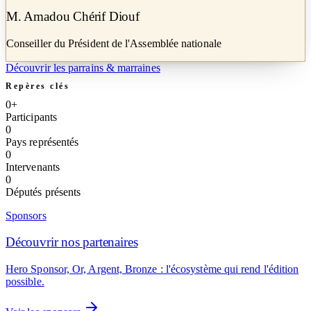
M. Amadou Chérif Diouf
Conseiller du Président de l'Assemblée nationale
Découvrir les parrains & marraines
Repères clés
0
+
Participants
0
Pays représentés
0
Intervenants
0
Députés présents
Sponsors
Découvrir nos partenaires
Hero Sponsor, Or, Argent, Bronze : l'écosystème qui rend l'édition
possible.