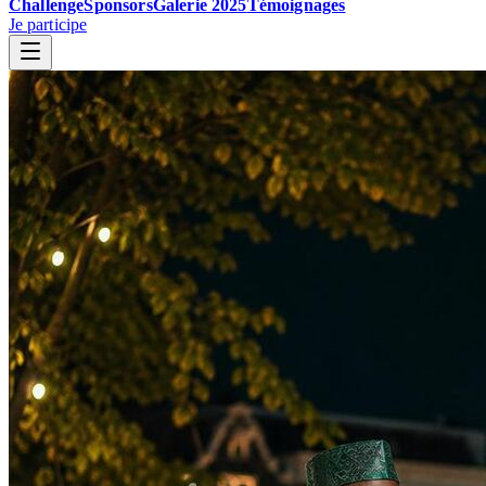
Challenge
Sponsors
Galerie 2025
Témoignages
Je participe